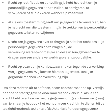
Recht op rectificatie en aanvulling: je hebt het recht om je
persoonlijke gegevens aan te vullen, te corrigeren, te
verwijderen of te blokkeren wanneer je maar wilt.
Als je ons toestemming geeft om je gegevens te verwerken, heb
je het recht om die toestemming in te trekken en je persoonlijke
gegevens te laten verwijderen.
Recht om je gegevens over te dragen: je hebt het recht om al je
persoonlijke gegevens op te vragen bij de
verwerkingsverantwoordelijke en deze in hun geheel over te
dragen aan een andere verwerkingsverantwoordelijke.
Recht op bezwaar: je kan bezwaar maken tegen de verwerking
van je gegevens. Wij komen hieraan tegemoet, tenzij er
gegronde redenen voor verwerking zijn.
Om deze rechten uit te oefenen, neem contact met ons op. Verwijs
naar de contactgegevens onderaan dit cookiebeleid. Als je een
klacht hebt over hoe we met je gegevens omgaan, horen we graag
van je, maar je hebt ook het recht om een klacht in te dienen bij de
toezichthoudende autoriteit (de Autoriteit Persoonsgegevens).