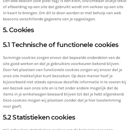
Een web beacon (ook pixel tag) is een klein, onzichtbaar stukje tekst
of afbeelding op een site dat gebruikt wordt om verkeer op een site
in kaart te brengen. Om dit te doen worden er met behulp van web
beacons verschillende gegevens van je opgeslagen.
5. Cookies
5.1 Technische of functionele cookies
Sommige cookies zorgen ervoor dat bepaalde onderdelen van de
site goed werken en dat je gebruikers voorkeuren bekend blijven.
Door het plaatsen van functionele cookies zorgen wij ervoor dat je
onze site makkelijker kunt bezoeken. Op deze manier hoef je
bijvoorbeeld niet steeds opnieuw dezelfde informatie in te voeren bij
een bezoek aan onze site en is het onder andere mogelijk dat de
items in je winkelwagen bewaard blijven tot dat je hebt afgerekend.
Deze cookies mogen wij plaatsen zonder dat je hier toestemming
voor geeft.
5.2 Statistieken cookies