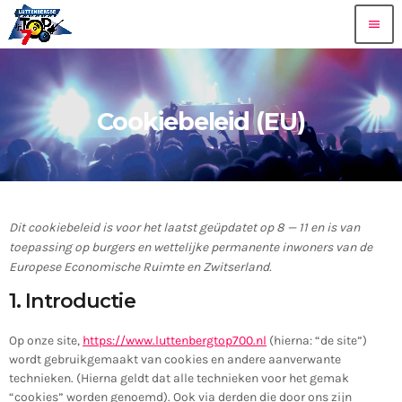
menu
Cookiebeleid (EU)
Dit cookiebeleid is voor het laatst geüpdatet op 8 — 11 en is van
toepassing op burgers en wettelijke permanente inwoners van de
Europese Economische Ruimte en Zwitserland.
1. Introductie
Op onze site,
https://www.luttenbergtop700.nl
(hierna: “de site”)
wordt gebruikgemaakt van cookies en andere aanverwante
technieken. (Hierna geldt dat alle technieken voor het gemak
“cookies” worden genoemd). Ook via derden die door ons zijn