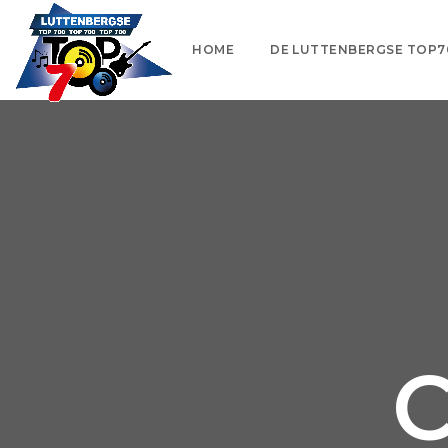
HOME
DE LUTTENBERGSE TOP7
C