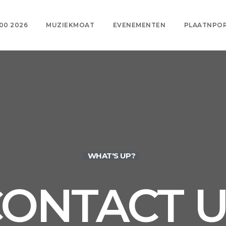
00 2026
MUZIEKMOAT
EVENEMENTEN
PLAATNPO
WHAT'S UP?
ONTACT U