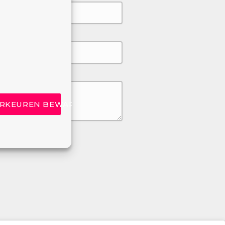
L)
RKEUREN BEWAREN