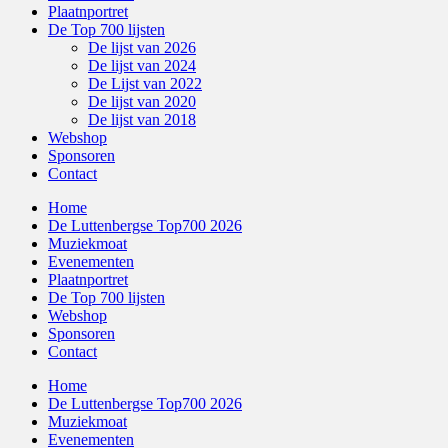
Plaatnportret
De Top 700 lijsten
De lijst van 2026
De lijst van 2024
De Lijst van 2022
De lijst van 2020
De lijst van 2018
Webshop
Sponsoren
Contact
Home
De Luttenbergse Top700 2026
Muziekmoat
Evenementen
Plaatnportret
De Top 700 lijsten
Webshop
Sponsoren
Contact
Home
De Luttenbergse Top700 2026
Muziekmoat
Evenementen