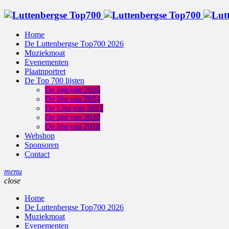
Home
De Luttenbergse Top700 2026
Muziekmoat
Evenementen
Plaatnportret
De Top 700 lijsten
De lijst van 2026
De lijst van 2024
De Lijst van 2022
De lijst van 2020
De lijst van 2018
Webshop
Sponsoren
Contact
menu
close
Home
De Luttenbergse Top700 2026
Muziekmoat
Evenementen