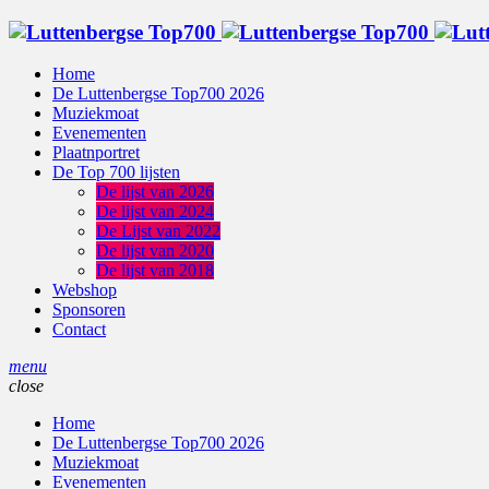
Home
De Luttenbergse Top700 2026
Muziekmoat
Evenementen
Plaatnportret
De Top 700 lijsten
De lijst van 2026
De lijst van 2024
De Lijst van 2022
De lijst van 2020
De lijst van 2018
Webshop
Sponsoren
Contact
menu
close
Home
De Luttenbergse Top700 2026
Muziekmoat
Evenementen