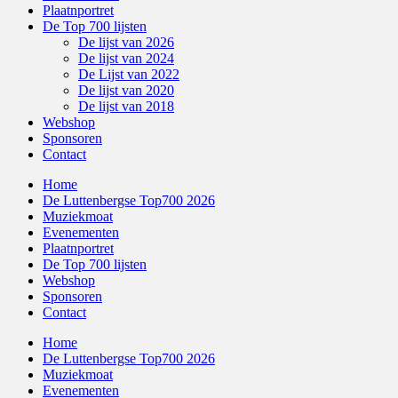
Plaatnportret
De Top 700 lijsten
De lijst van 2026
De lijst van 2024
De Lijst van 2022
De lijst van 2020
De lijst van 2018
Webshop
Sponsoren
Contact
Home
De Luttenbergse Top700 2026
Muziekmoat
Evenementen
Plaatnportret
De Top 700 lijsten
Webshop
Sponsoren
Contact
Home
De Luttenbergse Top700 2026
Muziekmoat
Evenementen