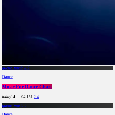
queue_music
4
2
Dance
Music For Dance Chart
today
14 — 04
151
2
4
queue_music
5
Dance