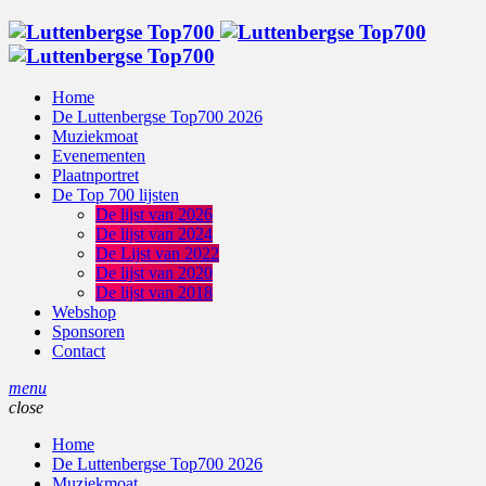
Home
De Luttenbergse Top700 2026
Muziekmoat
Evenementen
Plaatnportret
De Top 700 lijsten
De lijst van 2026
De lijst van 2024
De Lijst van 2022
De lijst van 2020
De lijst van 2018
Webshop
Sponsoren
Contact
menu
close
Home
De Luttenbergse Top700 2026
Muziekmoat