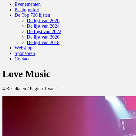
Evenementen
Plaatnportret
De Top 700 lijsten
De lijst van 2026
De lijst van 2024
De Lijst van 2022
De lijst van 2020
De lijst van 2018
Webshop
Sponsoren
Contact
Love Music
4 Resultaten / Pagina 1 van 1