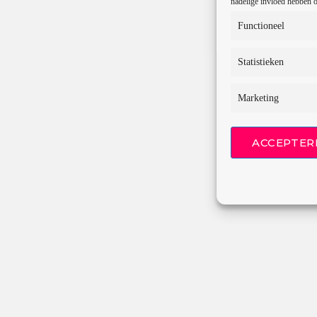
nadelige invloed hebben o
Functioneel
Statistieken
Marketing
ACCEPTER