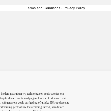
Terms and Conditions
-
Privacy Policy
 bieden, gebruiken wij technologieën zoals cookies om
t op te slaan en/of te raadplegen. Door in te stemmen met
 wij gegevens zoals surfgedrag of unieke ID's op deze site
estemming geeft of uw toestemming intrekt, kan dit een