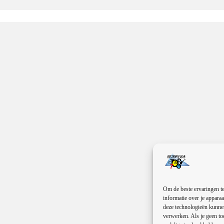
Om de beste ervaringen te
informatie over je apparaa
deze technologieën kunnen
verwerken. Als je geen to