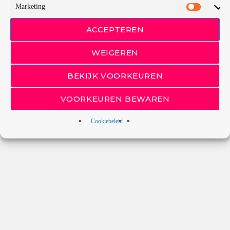
Marketing
ACCEPTEREN
WEIGEREN
BEKIJK VOORKEUREN
VOORKEUREN BEWAREN
Cookiebeleid