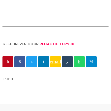
GESCHREVEN DOOR
REDACTIE TOP700
email
RATE IT